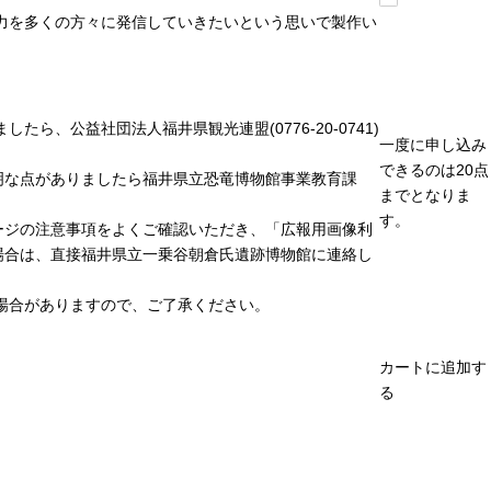
力を多くの方々に発信していきたいという思いで製作い
、公益社団法人福井県観光連盟(0776-20-0741)
一度に申し込み
できるのは20点
明な点がありましたら福井県立恐竜博物館事業教育課
までとなりま
す。
ージの注意事項をよくご確認いただき、「広報用画像利
場合は、直接福井県立一乗谷朝倉氏遺跡博物館に連絡し
場合がありますので、ご了承ください。
カートに追加す
る