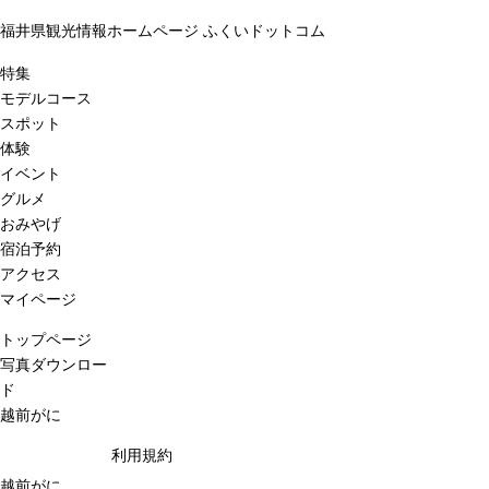
福井県観光情報ホームページ ふくいドットコム
特集
モデルコース
スポット
体験
イベント
グルメ
おみやげ
宿泊予約
アクセス
マイページ
トップページ
写真ダウンロー
ド
越前がに
利用規約
越前がに