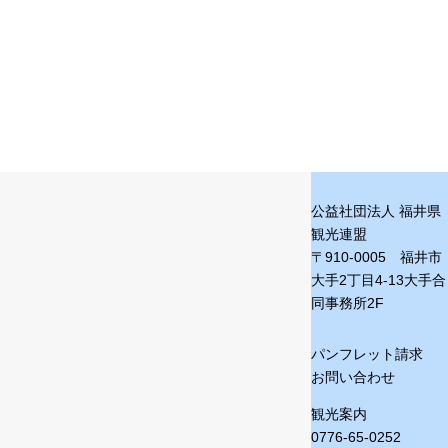
公益社団法人 福井県
観光連盟
〒910-0005 福井市
大手2丁目4-13
大手合
同事務所2F
パンフレット請求
お問い合わせ
観光案内
0776-65-0252