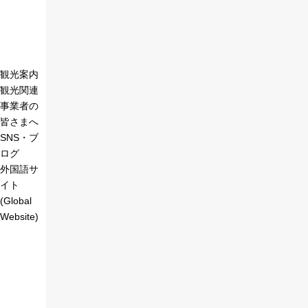
観光案内
観光関連
事業者の
皆さまへ
SNS・ブ
ログ
外国語サ
イト
(Global
Website)