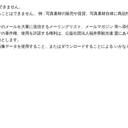
できません。
ことはできません。 例 : 写真素材の販売や賃貸、写真素材自体に商品
一のメールを大量に送信するメーリングリスト、メールマガジン 等へ添
その著作権、使用を許諾する権利は、公益社団法人福井県観光連 盟にあ
のとします。
画像データを使用すること、またはダウンロードすることによる いかな