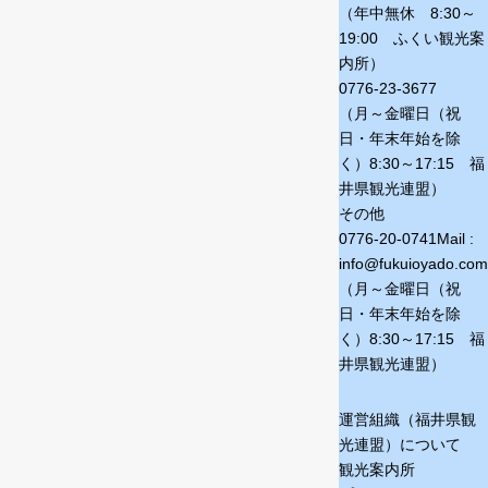
（年中無休 8:30～
19:00 ふくい観光案
内所）
0776-23-3677
（月～金曜日（祝
日・年末年始を除
く）
8:30～17:15 福
井県観光連盟）
その他
0776-20-0741
Mail :
info@fukuioyado.com
（月～金曜日（祝
日・年末年始を除
く）
8:30～17:15 福
井県観光連盟）
運営組織（福井県観
光連盟）について
観光案内所