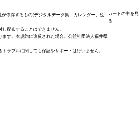
カートの中を見
性が依存するもの(デジタルデータ集、カレンダー、絵
る
付し配布することはできません。
ります。本規約に違反された場合、公益社団法人福井県
るトラブルに関しても保証やサポートは行いません。