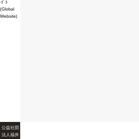
イト
(Global
Website)
公益社団
法人福井