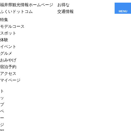
福井県観光情報ホームページ
お得な
ふくいドットコム
交通情報
MENU
特集
モデルコース
スポット
体験
イベント
グルメ
おみやげ
宿泊予約
アクセス
マイページ
ト
ッ
プ
ペ
ー
ジ