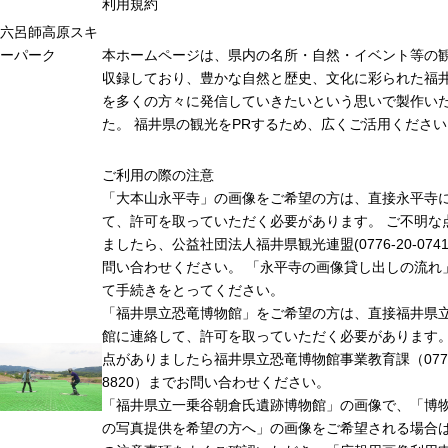
利用規約
六呂師高原スキ
ーパーク
本ホームページは、県内の名所・自然・イベント等の
収録しており、豊かな自然と歴史、文化に彩られた福井
を多くの方々に発信していきたいという思いで製作い
た。 福井県の観光をPRするため、広くご活用ください
ご利用の際の注意
「大本山永平寺」の画像をご希望の方は、直接永平寺
て、許可を取っていただく必要があります。 ご不明な
ましたら、公益社団法人福井県観光連盟(0776-20-074
問い合わせください。 「永平寺の画像貸し出しの流れ
て手続きをとってください。
「福井県立恐竜博物館」をご希望の方は、直接福井県
館に連絡して、許可を取っていただく必要があります
点がありましたら福井県立恐竜博物館事業教育課（0779-
8820）までお問い合わせください。
「福井県立一乗谷朝倉氏遺跡博物館」の画像で、「博
の写真提供を希望の方へ」の画像をご希望される場合