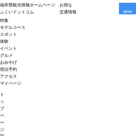
福井県観光情報ホームページ
お得な
ふくいドットコム
交通情報
MENU
特集
モデルコース
スポット
体験
イベント
グルメ
おみやげ
宿泊予約
アクセス
マイページ
ト
ッ
プ
ペ
ー
ジ