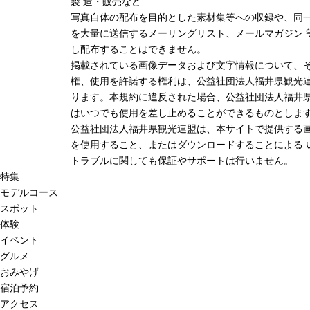
製 造・販売など
写真自体の配布を目的とした素材集等への収録や、同
を大量に送信するメーリングリスト、メールマガジン 
し配布することはできません。
掲載されている画像データおよび文字情報について、
権、使用を許諾する権利は、公益社団法人福井県観光連
ります。本規約に違反された場合、公益社団法人福井
はいつでも使用を差し止めることができるものとしま
公益社団法人福井県観光連盟は、本サイトで提供する
を使用すること、またはダウンロードすることによる 
トラブルに関しても保証やサポートは行いません。
特集
モデルコース
スポット
体験
イベント
グルメ
おみやげ
宿泊予約
アクセス