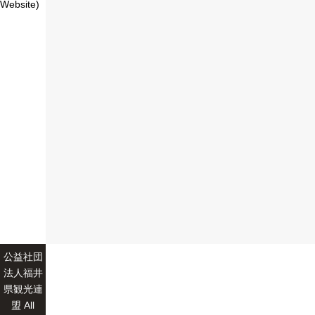
Website)
公益社団
法人福井
県観光連
盟 All