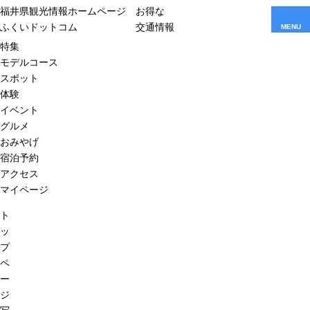
福井県観光情報ホームページ
お得な
ふくいドットコム
交通情報
MENU
特集
モデルコース
スポット
体験
イベント
グルメ
おみやげ
宿泊予約
アクセス
マイページ
ト
ッ
プ
ペ
ー
ジ