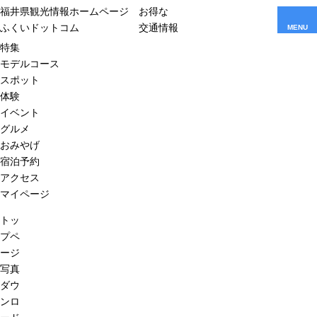
福井県観光情報ホームページ
お得な
ふくいドットコム
交通情報
MENU
特集
モデルコース
スポット
体験
イベント
グルメ
おみやげ
宿泊予約
アクセス
マイページ
トッ
プペ
ージ
写真
ダウ
ンロ