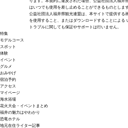
ります。本規約に違反された場合、公益社団法人福井
はいつでも使用を差し止めることができるものとしま
公益社団法人福井県観光連盟は、本サイトで提供する
を使用すること、またはダウンロードすることによる 
トラブルに関しても保証やサポートは行いません。
特集
モデルコース
スポット
体験
イベント
グルメ
おみやげ
宿泊予約
アクセス
マイページ
海水浴場
花火大会・イベントまとめ
福井の魅力はやわかり
恐竜ホテル
地元在住ライター記事