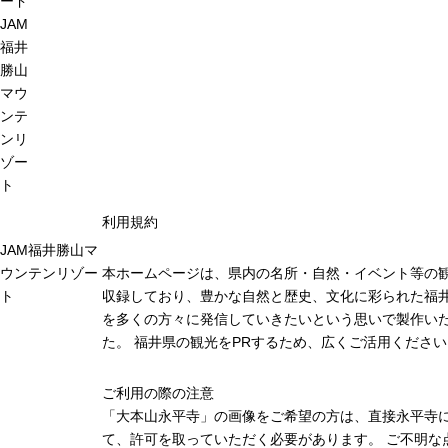
ード
JAM
福井
勝山
マウ
ンテ
ンリ
ゾー
ト
利用規約
JAM福井勝山マ
ウンテンリゾー
本ホームページは、県内の名所・自然・イベント等の
ト
収録しており、豊かな自然と歴史、文化に彩られた福井
を多くの方々に発信していきたいという思いで製作い
た。 福井県の観光をPRするため、広くご活用ください
ご利用の際の注意
「大本山永平寺」の画像をご希望の方は、直接永平寺
て、許可を取っていただく必要があります。 ご不明な