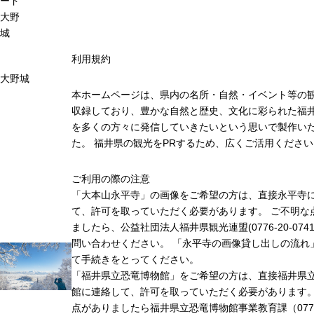
ード
大野
城
利用規約
大野城
本ホームページは、県内の名所・自然・イベント等の
収録しており、豊かな自然と歴史、文化に彩られた福井
を多くの方々に発信していきたいという思いで製作い
た。 福井県の観光をPRするため、広くご活用ください
ご利用の際の注意
「大本山永平寺」の画像をご希望の方は、直接永平寺
て、許可を取っていただく必要があります。 ご不明な
ましたら、公益社団法人福井県観光連盟(0776-20-074
問い合わせください。 「永平寺の画像貸し出しの流れ
て手続きをとってください。
「福井県立恐竜博物館」をご希望の方は、直接福井県
館に連絡して、許可を取っていただく必要があります
点がありましたら福井県立恐竜博物館事業教育課（0779-