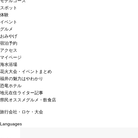
モデルコース
スポット
体験
イベント
グルメ
おみやげ
宿泊予約
アクセス
マイページ
海水浴場
花火大会・イベントまとめ
福井の魅力はやわかり
恐竜ホテル
地元在住ライター記事
県民オススメグルメ・飲食店
旅行会社・ロケ・大会
Languages