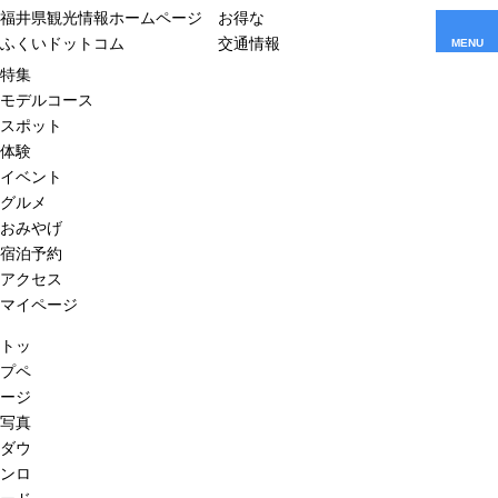
福井県観光情報ホームページ
お得な
ふくいドットコム
交通情報
MENU
特集
モデルコース
スポット
体験
イベント
グルメ
おみやげ
宿泊予約
アクセス
マイページ
トッ
プペ
ージ
写真
ダウ
ンロ