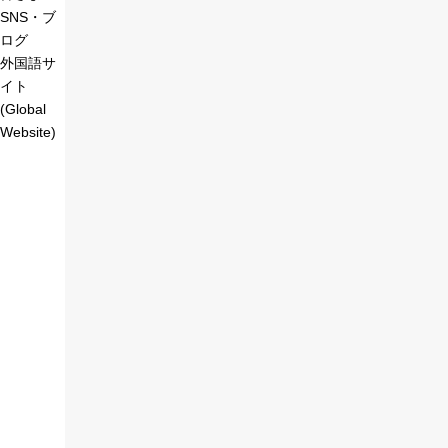
SNS・ブ
ログ
外国語サ
イト
(Global
Website)