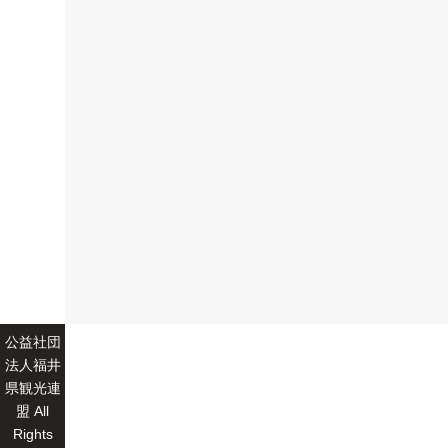
公益社団
法人福井
県観光連
盟 All
Rights