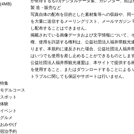
が依存するもの(デジタルデータ集、カレンダー、絵は
(4MB)
製 造・販売など
写真自体の配布を目的とした素材集等への収録や、同
を大量に送信するメーリングリスト、メールマガジン 
し配布することはできません。
掲載されている画像データおよび文字情報について、
権、使用を許諾する権利は、公益社団法人福井県観光連
ります。本規約に違反された場合、公益社団法人福井
はいつでも使用を差し止めることができるものとしま
公益社団法人福井県観光連盟は、本サイトで提供する
を使用すること、またはダウンロードすることによる 
トラブルに関しても保証やサポートは行いません。
特集
モデルコース
スポット
体験
イベント
グルメ
おみやげ
宿泊予約