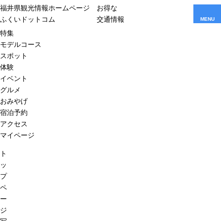
福井県観光情報ホームページ
お得な
ふくいドットコム
交通情報
MENU
特集
モデルコース
スポット
体験
イベント
グルメ
おみやげ
宿泊予約
アクセス
マイページ
ト
ッ
プ
ペ
ー
ジ