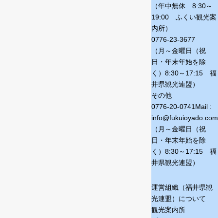
（年中無休 8:30～
19:00 ふくい観光案
内所）
0776-23-3677
（月～金曜日（祝
日・年末年始を除
く）
8:30～17:15 福
井県観光連盟）
その他
0776-20-0741
Mail :
info@fukuioyado.com
（月～金曜日（祝
日・年末年始を除
く）
8:30～17:15 福
井県観光連盟）
運営組織（福井県観
光連盟）について
観光案内所