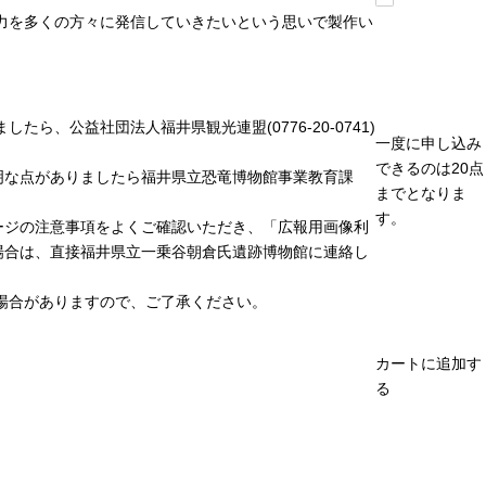
力を多くの方々に発信していきたいという思いで製作い
、公益社団法人福井県観光連盟(0776-20-0741)
一度に申し込み
できるのは20点
明な点がありましたら福井県立恐竜博物館事業教育課
までとなりま
す。
ージの注意事項をよくご確認いただき、「広報用画像利
場合は、直接福井県立一乗谷朝倉氏遺跡博物館に連絡し
場合がありますので、ご了承ください。
カートに追加す
る