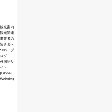
観光案内
観光関連
事業者の
皆さまへ
SNS・ブ
ログ
外国語サ
イト
(Global
Website)