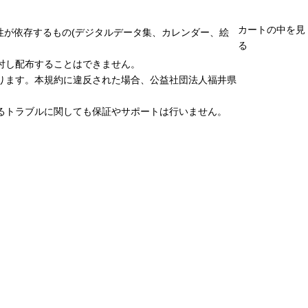
カートの中を見
性が依存するもの(デジタルデータ集、カレンダー、絵
る
付し配布することはできません。
ります。本規約に違反された場合、公益社団法人福井県
るトラブルに関しても保証やサポートは行いません。