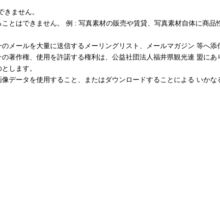
できません。
ことはできません。 例 : 写真素材の販売や賃貸、写真素材自体に商品
一のメールを大量に送信するメーリングリスト、メールマガジン 等へ添
その著作権、使用を許諾する権利は、公益社団法人福井県観光連 盟にあ
のとします。
画像データを使用すること、またはダウンロードすることによる いかな