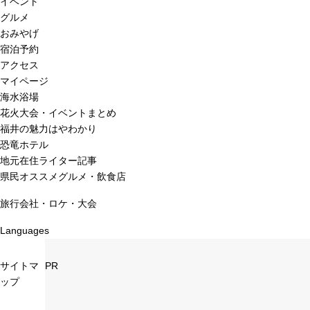
イベント
グルメ
おみやげ
宿泊予約
アクセス
マイページ
海水浴場
花火大会・イベントまとめ
福井の魅力はやわかり
恐竜ホテル
地元在住ライター記事
県民オススメグルメ・飲食店
旅行会社・ロケ・大会
Languages
サイトマ
PR
ップ