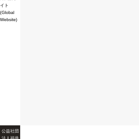
イト
(Global
Website)
公益社団
法人福井