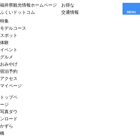
福井県観光情報ホームページ
お得な
ふくいドットコム
交通情報
MENU
特集
モデルコース
スポット
体験
イベント
グルメ
おみやげ
宿泊予約
アクセス
マイページ
トップペ
ージ
写真ダウ
ンロード
かずら
橋