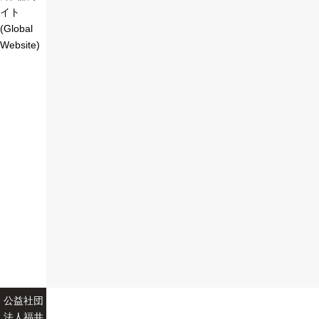
イト
(Global
Website)
公益社団
法人福井