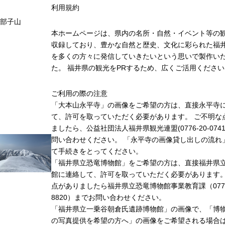
利用規約
部子山
本ホームページは、県内の名所・自然・イベント等の
収録しており、豊かな自然と歴史、文化に彩られた福井
を多くの方々に発信していきたいという思いで製作い
た。 福井県の観光をPRするため、広くご活用ください
ご利用の際の注意
「大本山永平寺」の画像をご希望の方は、直接永平寺
て、許可を取っていただく必要があります。 ご不明な
ましたら、公益社団法人福井県観光連盟(0776-20-074
問い合わせください。 「永平寺の画像貸し出しの流れ
て手続きをとってください。
「福井県立恐竜博物館」をご希望の方は、直接福井県
館に連絡して、許可を取っていただく必要があります
点がありましたら福井県立恐竜博物館事業教育課（0779-
8820）までお問い合わせください。
「福井県立一乗谷朝倉氏遺跡博物館」の画像で、「博
の写真提供を希望の方へ」の画像をご希望される場合