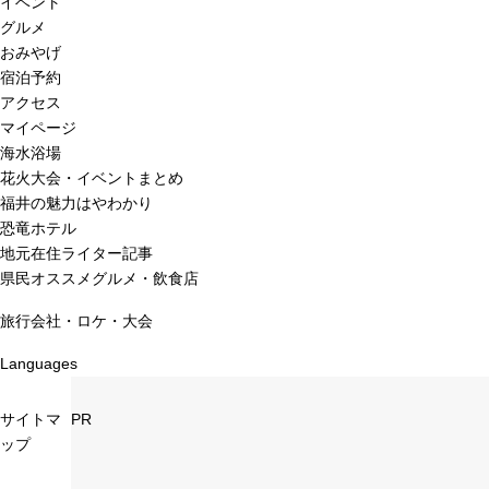
イベント
グルメ
おみやげ
宿泊予約
アクセス
マイページ
海水浴場
花火大会・イベントまとめ
福井の魅力はやわかり
恐竜ホテル
地元在住ライター記事
県民オススメグルメ・飲食店
旅行会社・ロケ・大会
Languages
サイトマ
PR
ップ