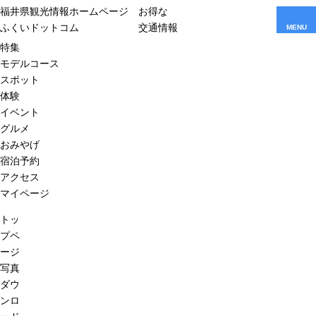
福井県観光情報ホームページ
お得な
ふくいドットコム
交通情報
MENU
特集
モデルコース
スポット
体験
イベント
グルメ
おみやげ
宿泊予約
アクセス
マイページ
トッ
プペ
ージ
写真
ダウ
ンロ