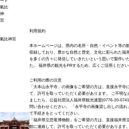
ード
氣比
神
宮
利用規約
氣比神宮
本ホームページは、県内の名所・自然・イベント等の
収録しており、豊かな自然と歴史、文化に彩られた福井
を多くの方々に発信していきたいという思いで製作い
た。 福井県の観光をPRするため、広くご活用ください
ご利用の際の注意
「大本山永平寺」の画像をご希望の方は、直接永平寺
て、許可を取っていただく必要があります。 ご不明な
ましたら、公益社団法人福井県観光連盟(0776-20-074
問い合わせください。 「永平寺の画像貸し出しの流れ
て手続きをとってください。
「福井県立恐竜博物館」をご希望の方は、直接福井県
館に連絡して、許可を取っていただく必要があります