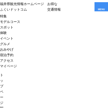
福井県観光情報ホームページ
お得な
ふくいドットコム
交通情報
MENU
特集
モデルコース
スポット
体験
イベント
グルメ
おみやげ
宿泊予約
アクセス
マイページ
ト
ッ
プ
ペ
ー
ジ