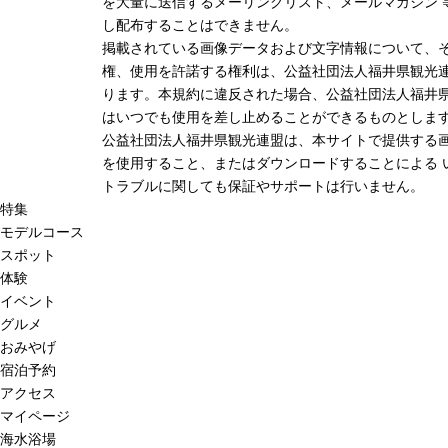
を大量に送信するメーリングリスト、メールマガジン 
し配布することはできません。
掲載されている画像データおよび文字情報について、
権、使用を許諾する権利は、公益社団法人福井県観光連
ります。本規約に違反された場合、公益社団法人福井
はいつでも使用を差し止めることができるものとしま
公益社団法人福井県観光連盟は、本サイトで提供する
を使用すること、またはダウンロードすることによる 
トラブルに関しても保証やサポートは行いません。
特集
モデルコース
スポット
体験
イベント
グルメ
おみやげ
宿泊予約
アクセス
マイページ
海水浴場