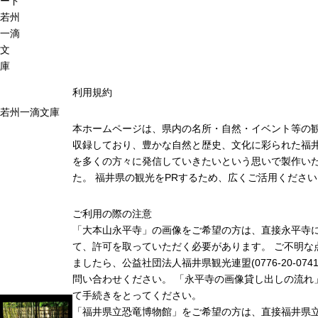
ード
若州
一滴
文
庫
利用規約
若州一滴文庫
本ホームページは、県内の名所・自然・イベント等の
収録しており、豊かな自然と歴史、文化に彩られた福井
を多くの方々に発信していきたいという思いで製作い
た。 福井県の観光をPRするため、広くご活用ください
ご利用の際の注意
「大本山永平寺」の画像をご希望の方は、直接永平寺
て、許可を取っていただく必要があります。 ご不明な
ましたら、公益社団法人福井県観光連盟(0776-20-074
問い合わせください。 「永平寺の画像貸し出しの流れ
て手続きをとってください。
「福井県立恐竜博物館」をご希望の方は、直接福井県