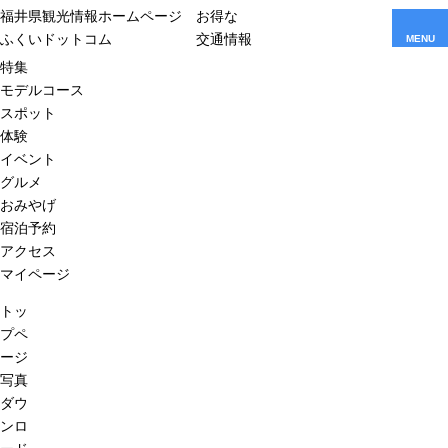
福井県観光情報ホームページ
お得な
ふくいドットコム
交通情報
MENU
特集
モデルコース
スポット
体験
イベント
グルメ
おみやげ
宿泊予約
アクセス
マイページ
トッ
プペ
ージ
写真
ダウ
ンロ