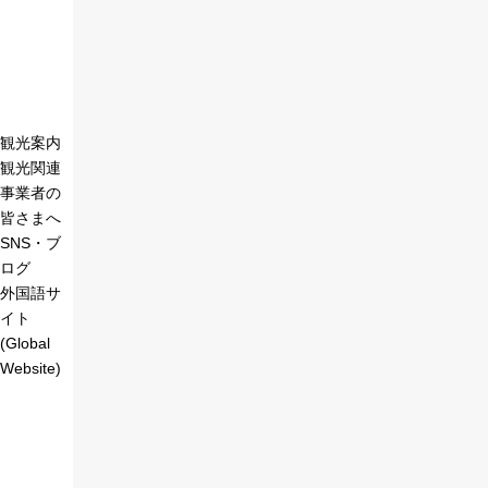
観光案内
観光関連
事業者の
皆さまへ
SNS・ブ
ログ
外国語サ
イト
(Global
Website)