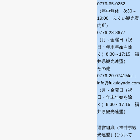
0776-65-0252
（年中無休 8:30～
19:00 ふくい観光案
内所）
0776-23-3677
（月～金曜日（祝
日・年末年始を除
く）
8:30～17:15 福
井県観光連盟）
その他
0776-20-0741
Mail :
info@fukuioyado.com
（月～金曜日（祝
日・年末年始を除
く）
8:30～17:15 福
井県観光連盟）
運営組織（福井県観
光連盟）について