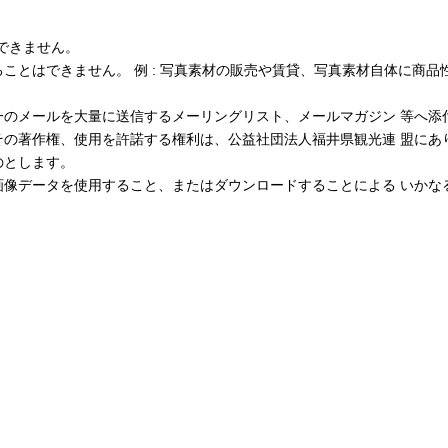
できません。
ことはできません。 例 : 写真素材の販売や賃貸、写真素材自体に商品
一のメールを大量に送信するメーリングリスト、メールマガジン 等へ添
その著作権、使用を許諾する権利は、公益社団法人福井県観光連 盟にあ
のとします。
画像データを使用すること、またはダウンロードすることによる いかな