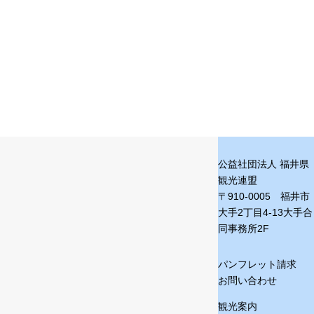
公益社団法人 福井県
観光連盟
〒910-0005 福井市
大手2丁目4-13
大手合
同事務所2F
パンフレット請求
お問い合わせ
観光案内