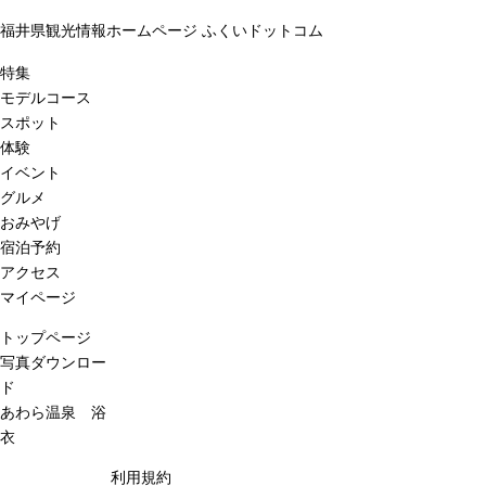
福井県観光情報ホームページ ふくいドットコム
特集
モデルコース
スポット
体験
イベント
グルメ
おみやげ
宿泊予約
アクセス
マイページ
トップページ
写真ダウンロー
ド
あわら温泉 浴
衣
利用規約