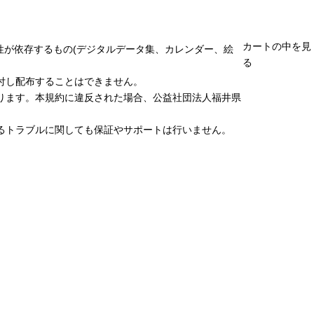
カートの中を見
性が依存するもの(デジタルデータ集、カレンダー、絵
る
付し配布することはできません。
ります。本規約に違反された場合、公益社団法人福井県
るトラブルに関しても保証やサポートは行いません。