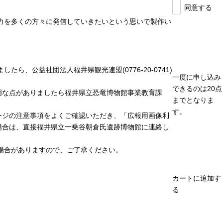
同意する
力を多くの方々に発信していきたいという思いで製作い
、公益社団法人福井県観光連盟(0776-20-0741)
一度に申し込み
できるのは20点
明な点がありましたら福井県立恐竜博物館事業教育課
までとなりま
す。
ージの注意事項をよくご確認いただき、「広報用画像利
場合は、直接福井県立一乗谷朝倉氏遺跡博物館に連絡し
場合がありますので、ご了承ください。
カートに追加す
る