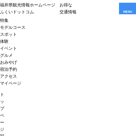
福井県観光情報ホームページ
お得な
ふくいドットコム
交通情報
MENU
特集
モデルコース
スポット
体験
イベント
グルメ
おみやげ
宿泊予約
アクセス
マイページ
ト
ッ
プ
ペ
ー
ジ