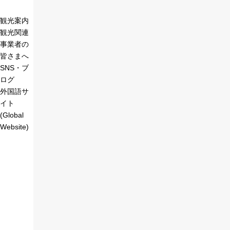
観光案内
観光関連
事業者の
皆さまへ
SNS・ブ
ログ
外国語サ
イト
(Global
Website)