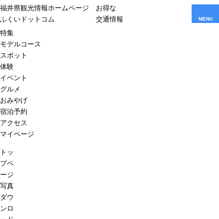
福井県観光情報ホームページ
お得な
ふくいドットコム
交通情報
MENU
特集
モデルコース
スポット
体験
イベント
グルメ
おみやげ
宿泊予約
アクセス
マイページ
トッ
プペ
ージ
写真
ダウ
ンロ