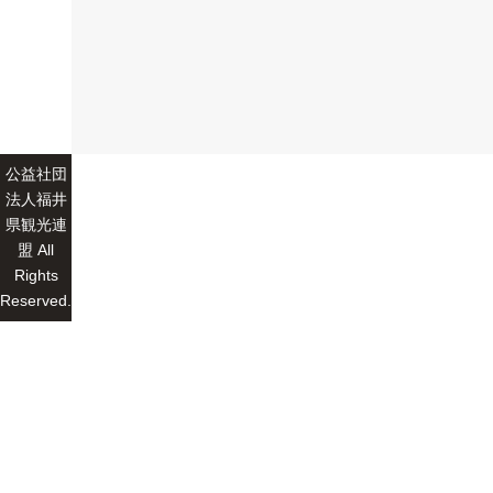
公益社団
法人福井
県観光連
盟 All
Rights
Reserved.