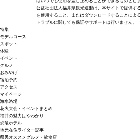
はいつでも使用を差し止めることができるものとし
公益社団法人福井県観光連盟は、本サイトで提供す
を使用すること、またはダウンロードすることによる
トラブルに関しても保証やサポートは行いません。
特集
モデルコース
スポット
体験
イベント
グルメ
おみやげ
宿泊予約
アクセス
マイページ
海水浴場
花火大会・イベントまとめ
福井の魅力はやわかり
恐竜ホテル
地元在住ライター記事
県民オススメグルメ・飲食店