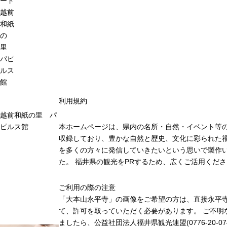
ード
越前
和紙
の
里
パピ
ルス
館
利用規約
越前和紙の里 パ
ピルス館
本ホームページは、県内の名所・自然・イベント等
収録しており、豊かな自然と歴史、文化に彩られた福
を多くの方々に発信していきたいという思いで製作
た。 福井県の観光をPRするため、広くご活用くだ
ご利用の際の注意
「大本山永平寺」の画像をご希望の方は、直接永平
て、許可を取っていただく必要があります。 ご不明
ましたら、公益社団法人福井県観光連盟(0776-20-07