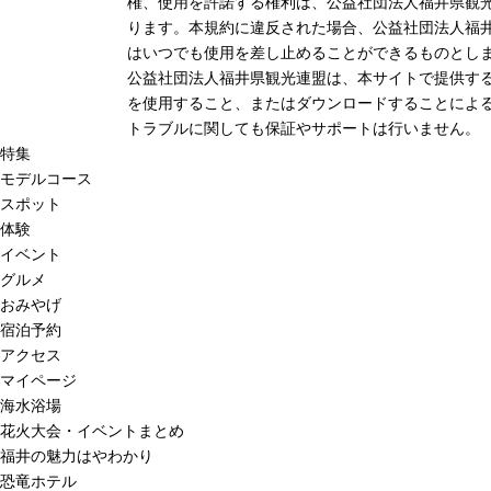
権、使用を許諾する権利は、公益社団法人福井県観光
ります。本規約に違反された場合、公益社団法人福
はいつでも使用を差し止めることができるものとし
公益社団法人福井県観光連盟は、本サイトで提供す
を使用すること、またはダウンロードすることによる
トラブルに関しても保証やサポートは行いません。
特集
モデルコース
スポット
体験
イベント
グルメ
おみやげ
宿泊予約
アクセス
マイページ
海水浴場
花火大会・イベントまとめ
福井の魅力はやわかり
恐竜ホテル