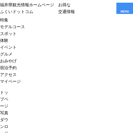
福井県観光情報ホームページ
お得な
ふくいドットコム
交通情報
MENU
特集
モデルコース
スポット
体験
イベント
グルメ
おみやげ
宿泊予約
アクセス
マイページ
トッ
プペ
ージ
写真
ダウ
ンロ