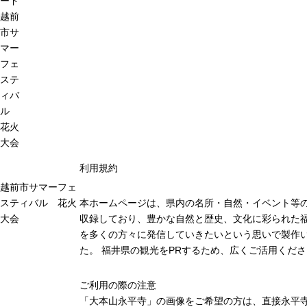
ード
越前
市サ
マー
フェ
ステ
ィバ
ル
花火
大会
利用規約
越前市サマーフェ
スティバル 花火
本ホームページは、県内の名所・自然・イベント等
大会
収録しており、豊かな自然と歴史、文化に彩られた福
を多くの方々に発信していきたいという思いで製作
た。 福井県の観光をPRするため、広くご活用くだ
ご利用の際の注意
「大本山永平寺」の画像をご希望の方は、直接永平