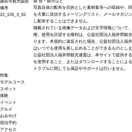
製 造・販売など
越前市観光協会
写真自体の配布を目的とした素材集等への収録や、
備考
を大量に送信するメーリングリスト、メールマガジン
22_135_3_02
し配布することはできません。
掲載されている画像データおよび文字情報について
権、使用を許諾する権利は、公益社団法人福井県観光
ります。本規約に違反された場合、公益社団法人福
はいつでも使用を差し止めることができるものとし
公益社団法人福井県観光連盟は、本サイトで提供す
を使用すること、またはダウンロードすることによる
トラブルに関しても保証やサポートは行いません。
特集
モデルコース
スポット
体験
イベント
グルメ
おみやげ
宿泊予約
アクセス