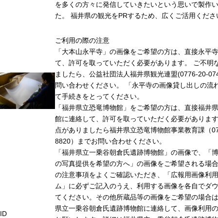
を多くの方々に発信していきたいという思いで製作
た。 福井県の観光をPRするため、広くご活用くださ
ご利用の際の注意
「大本山永平寺」の画像をご希望の方は、直接永平
て、許可を取っていただく必要があります。 ご不明
ましたら、公益社団法人福井県観光連盟(0776-20-07
問い合わせください。 「永平寺の画像貸し出しの流
て手続きをとってください。
「福井県立恐竜博物館」をご希望の方は、直接福井
館に連絡して、許可を取っていただく必要がありま
点がありましたら福井県立恐竜博物館事業教育課（0779
8820）までお問い合わせください。
「福井県立一乗谷朝倉氏遺跡博物館」の画像で、「
の写真提供を希望の方へ」の画像をご希望される場
の注意事項をよくご確認いただき、「広報用画像利
ム」に必ずご記入のうえ、利用する画像を各自でダ
てください。その他所蔵品等の画像をご希望の場合
県立一乗谷朝倉氏遺跡博物館に連絡して、画像利用
ID