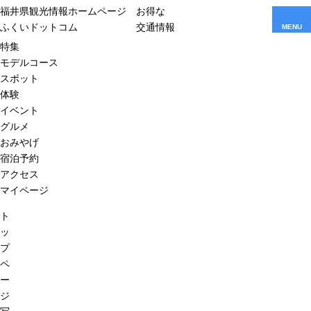
福井県観光情報ホームページ
お得な
ふくいドットコム
交通情報
MENU
特集
モデルコース
スポット
体験
イベント
グルメ
おみやげ
宿泊予約
アクセス
マイページ
ト
ッ
プ
ペ
ー
ジ