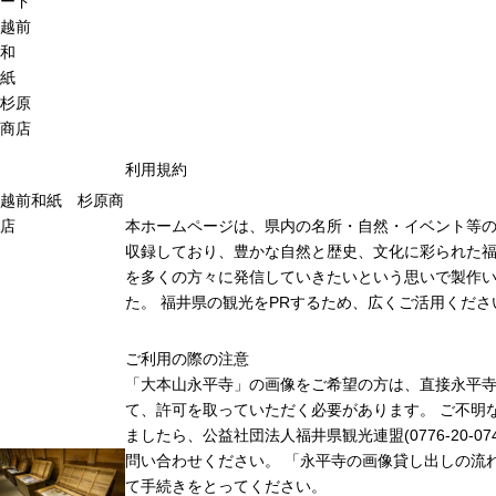
ード
越前
和
紙
杉原
商店
利用規約
越前和紙 杉原商
店
本ホームページは、県内の名所・自然・イベント等
収録しており、豊かな自然と歴史、文化に彩られた福
を多くの方々に発信していきたいという思いで製作
た。 福井県の観光をPRするため、広くご活用くださ
ご利用の際の注意
「大本山永平寺」の画像をご希望の方は、直接永平
て、許可を取っていただく必要があります。 ご不明
ましたら、公益社団法人福井県観光連盟(0776-20-07
問い合わせください。 「永平寺の画像貸し出しの流
て手続きをとってください。