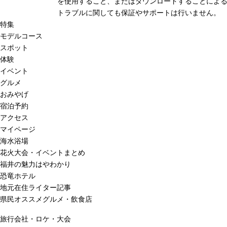
を使用すること、またはダウンロードすることによる
トラブルに関しても保証やサポートは行いません。
特集
モデルコース
スポット
体験
イベント
グルメ
おみやげ
宿泊予約
アクセス
マイページ
海水浴場
花火大会・イベントまとめ
福井の魅力はやわかり
恐竜ホテル
地元在住ライター記事
県民オススメグルメ・飲食店
旅行会社・ロケ・大会