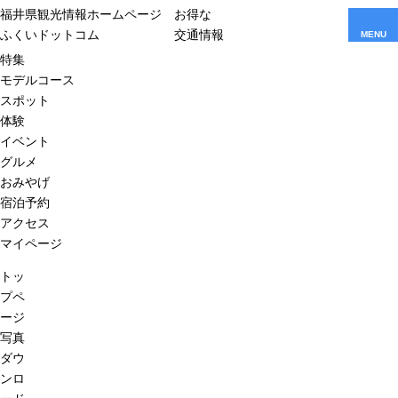
福井県観光情報ホームページ
お得な
ふくいドットコム
交通情報
MENU
特集
モデルコース
スポット
体験
イベント
グルメ
おみやげ
宿泊予約
アクセス
マイページ
トッ
プペ
ージ
写真
ダウ
ンロ