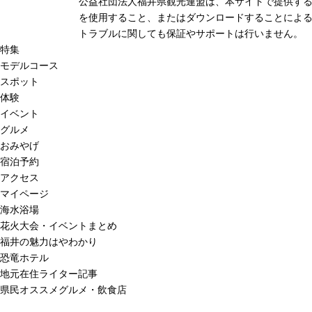
公益社団法人福井県観光連盟は、本サイトで提供す
を使用すること、またはダウンロードすることによる
トラブルに関しても保証やサポートは行いません。
特集
モデルコース
スポット
体験
イベント
グルメ
おみやげ
宿泊予約
アクセス
マイページ
海水浴場
花火大会・イベントまとめ
福井の魅力はやわかり
恐竜ホテル
地元在住ライター記事
県民オススメグルメ・飲食店