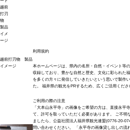
ード
越前
打刃
物
製品
イメ
ージ
利用規約
越前打刃物 製品
イメージ
本ホームページは、県内の名所・自然・イベント等
収録しており、豊かな自然と歴史、文化に彩られた福
を多くの方々に発信していきたいという思いで製作
た。 福井県の観光をPRするため、広くご活用くださ
ご利用の際の注意
「大本山永平寺」の画像をご希望の方は、直接永平
て、許可を取っていただく必要があります。 ご不明
ましたら、公益社団法人福井県観光連盟(0776-20-07
問い合わせください。 「永平寺の画像貸し出しの流