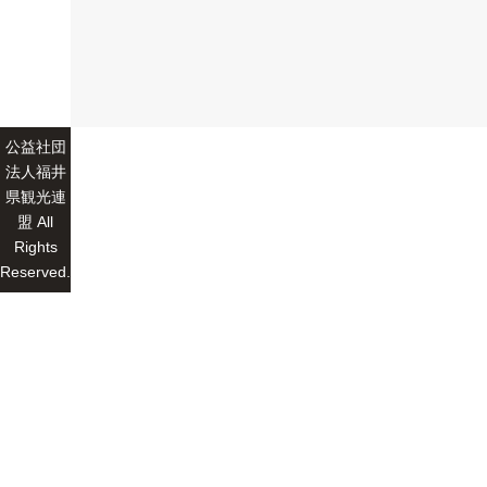
公益社団
法人福井
県観光連
盟 All
Rights
Reserved.