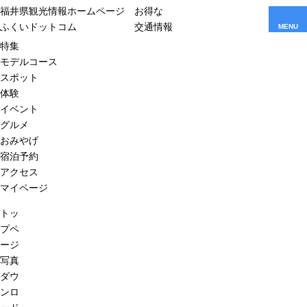
福井県観光情報ホームページ
お得な
ふくいドットコム
交通情報
MENU
特集
モデルコース
スポット
体験
イベント
グルメ
おみやげ
宿泊予約
アクセス
マイページ
トッ
プペ
ージ
写真
ダウ
ンロ