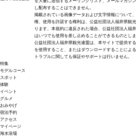
を大量に送信するメーリングリスト、メールマガジン
し配布することはできません。
掲載されている画像データおよび文字情報について
権、使用を許諾する権利は、公益社団法人福井県観光
ります。本規約に違反された場合、公益社団法人福
はいつでも使用を差し止めることができるものとし
公益社団法人福井県観光連盟は、本サイトで提供す
を使用すること、またはダウンロードすることによる
トラブルに関しても保証やサポートは行いません。
特集
モデルコース
スポット
体験
イベント
グルメ
おみやげ
宿泊予約
アクセス
マイページ
海水浴場