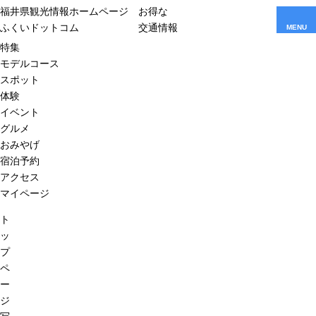
福井県観光情報ホームページ
お得な
ふくいドットコム
交通情報
MENU
特集
モデルコース
スポット
体験
イベント
グルメ
おみやげ
宿泊予約
アクセス
マイページ
ト
ッ
プ
ペ
ー
ジ