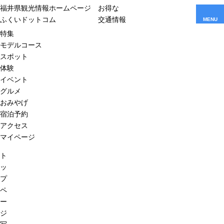
福井県観光情報ホームページ
お得な
ふくいドットコム
交通情報
MENU
特集
モデルコース
スポット
体験
イベント
グルメ
おみやげ
宿泊予約
アクセス
マイページ
ト
ッ
プ
ペ
ー
ジ