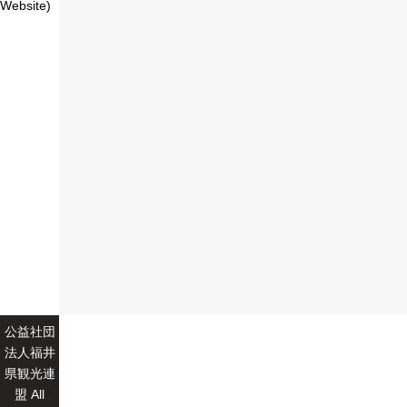
Website)
公益社団
法人福井
県観光連
盟 All