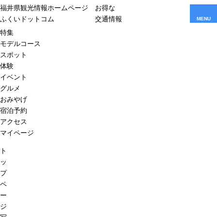
福井県観光情報ホームページ
お得な
ふくいドットコム
交通情報
MENU
特集
モデルコース
スポット
体験
イベント
グルメ
おみやげ
宿泊予約
アクセス
マイページ
ト
ッ
プ
ペ
ー
ジ