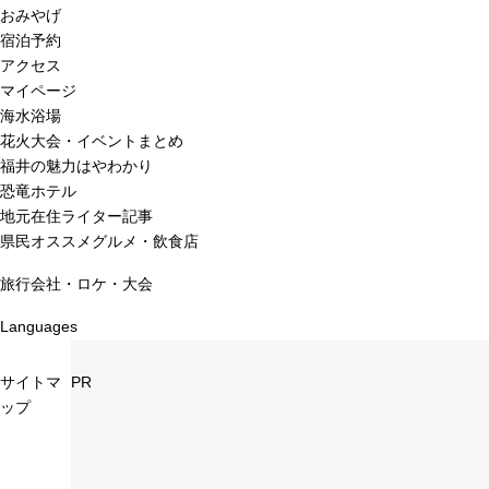
おみやげ
宿泊予約
アクセス
マイページ
海水浴場
花火大会・イベントまとめ
福井の魅力はやわかり
恐竜ホテル
地元在住ライター記事
県民オススメグルメ・飲食店
旅行会社・ロケ・大会
Languages
サイトマ
PR
ップ