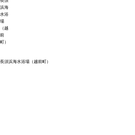
長須
浜海
水浴
場
（越
前
町）
長須浜海水浴場（越前町）