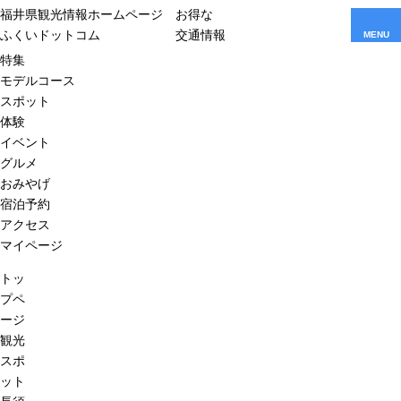
福井県観光情報ホームページ
お得な
ふくいドットコム
交通情報
MENU
特集
モデルコース
スポット
体験
イベント
グルメ
おみやげ
宿泊予約
アクセス
マイページ
トッ
プペ
ージ
観光
スポ
ット