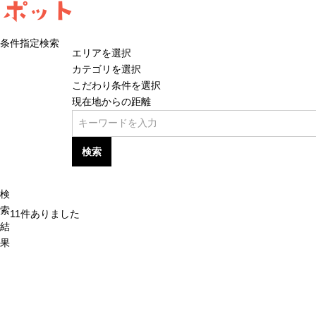
ポット
条件指定検索
エリアを選択
カテゴリを選択
こだわり条件を選択
現在地からの距離
検索
検
索
11
件ありました
結
果