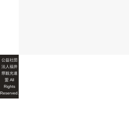
公益社団
法人福井
県観光連
盟 All
Rights
Reserved.