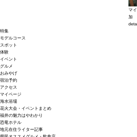
マイ
加
deta
特集
モデルコース
スポット
体験
イベント
グルメ
おみやげ
宿泊予約
アクセス
マイページ
海水浴場
花火大会・イベントまとめ
福井の魅力はやわかり
恐竜ホテル
地元在住ライター記事
県民オススメグルメ・飲食店