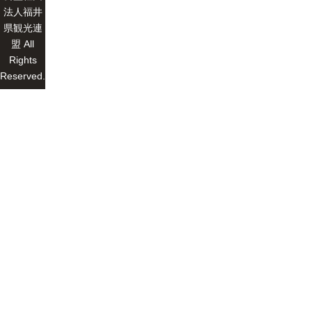
法人福井
県観光連
盟 All
Rights
Reserved.