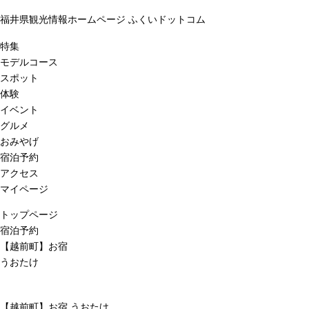
福井県観光情報ホームページ ふくいドットコム
特集
モデルコース
スポット
体験
イベント
グルメ
おみやげ
宿泊予約
アクセス
マイページ
トップページ
宿泊予約
【越前町】お宿
うおたけ
【越前町】お宿 うおたけ