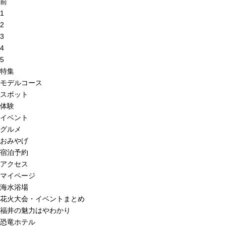
前
1
2
3
4
5
特集
モデルコース
スポット
体験
イベント
グルメ
おみやげ
宿泊予約
アクセス
マイページ
海水浴場
花火大会・イベントまとめ
福井の魅力はやわかり
恐竜ホテル