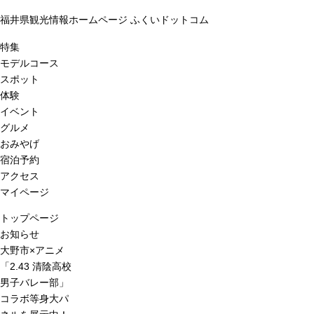
福井県観光情報ホームページ ふくいドットコム
特集
モデルコース
スポット
体験
イベント
グルメ
おみやげ
宿泊予約
アクセス
マイページ
トップページ
お知らせ
大野市×アニメ
「2.43 清陰高校
男子バレー部」
コラボ等身大パ