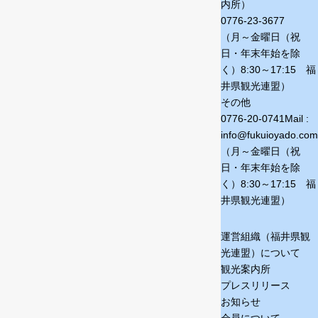
内所）
0776-23-3677
（月～金曜日（祝
日・年末年始を除
く）
8:30～17:15 福
井県観光連盟）
その他
0776-20-0741
Mail :
info@fukuioyado.com
（月～金曜日（祝
日・年末年始を除
く）
8:30～17:15 福
井県観光連盟）
運営組織（福井県観
光連盟）について
観光案内所
プレスリリース
お知らせ