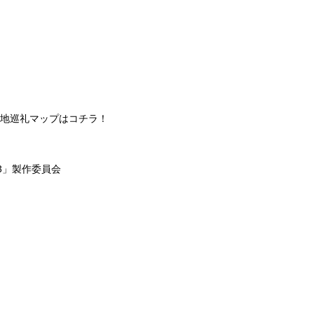
聖地巡礼マップはコチラ！
43」製作委員会