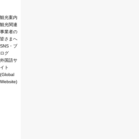
観光案内
観光関連
事業者の
皆さまへ
SNS・ブ
ログ
外国語サ
イト
(Global
Website)