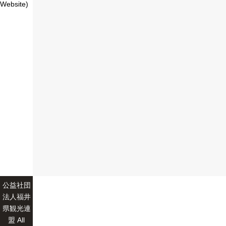
Website)
公益社団
法人福井
県観光連
盟 All