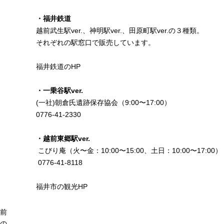
・福井鉄道
越前武生駅ver.、神明駅ver.、田原町駅ver.の３種類。
それぞれの駅窓口で販売しています。
福井鉄道のHP
・一乗谷駅ver.
(一社)朝倉氏遺跡保存協会（9:00〜17:00）
0776-41-2330
・越前東郷駅ver.
こびり庵（火〜金：10:00〜15:00、土日：10:00〜17:00）
0776-41-8118
福井市の観光HP
前
の