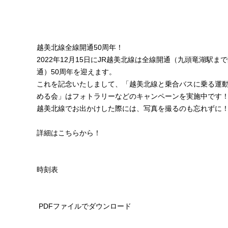
越美北線全線開通50周年！
2022年12月15日にJR越美北線は全線開通（九頭竜湖駅ま
通）50周年を迎えます。
これを記念いたしまして、「
越美北線と乗合バスに乗る運
める会」はフォトラリーなどのキャンペーンを実施中です
越美北線でお出かけした際には、写真を撮るのも忘れずに
詳細はこちらから！
時刻表
PDFファイルで
ダウンロード