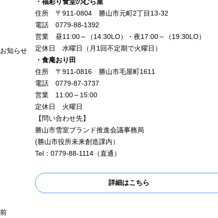
・福彩り食堂のむら屋
住所 〒911-0804 勝山市元町2丁目13-32
電話 0779-88-1392
営業 昼11:00～（14:30LO）・夜17:00～（19:30LO）
定休日 水曜日（月1回不定期で火曜日）
お知らせ
・食庵おり田
住所 〒911-0816 勝山市毛屋町1611
電話 0779-87-3737
営業 11:00～15:00
定休日 火曜日
【問い合わせ先】
勝山市雪室ブランド推進会議事務局
(勝山市役所未来創造課内）
Tel：0779-88-1114（直通）
詳細はこちら
前