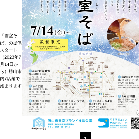
「雪室そ
ば」の提供
スタート
（2023年7
月14日か
ら）勝山市
内7店舗で
始まります
1