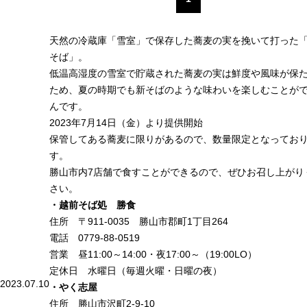
天然の冷蔵庫「雪室」で保存した蕎麦の実を挽いて打った
そば」。
低温高湿度の雪室で貯蔵された蕎麦の実は鮮度や風味が保
ため、夏の時期でも新そばのような味わいを楽しむことが
んです。
2023年7月14日（金）より提供開始
保管してある蕎麦に限りがあるので、数量限定となってお
す。
勝山市内7店舗で食すことができるので、ぜひお召し上がり
さい。
・越前そば処 勝食
住所 〒911-0035 勝山市郡町1丁目264
電話 0779-88-0519
営業 昼11:00～14:00・夜17:00～（19:00LO）
定休日 水曜日（毎週火曜・日曜の夜）
2023.07.10
・やく志屋
住所 勝山市沢町2-9-10