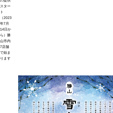
の提供
スター
ト
（2023
年7月
14日か
ら）勝
山市内
7店舗
で始ま
ります