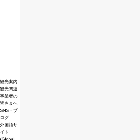
観光案内
観光関連
事業者の
皆さまへ
SNS・ブ
ログ
外国語サ
イト
(Global