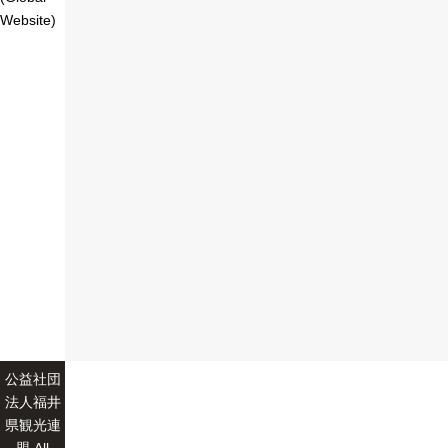
Website)
公益社団
法人福井
県観光連
盟 All