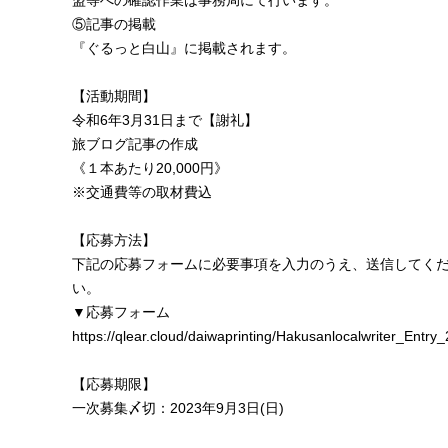
盟等への確認作業は事務局にて行います。
⑤記事の掲載
『ぐるっと白山』に掲載されます。
【活動期間】
令和6年3月31日まで【謝礼】
旅ブログ記事の作成
《１本あたり20,000円》
※交通費等の取材費込
【応募方法】
下記の応募フォームに必要事項を入力のうえ、送信してく
い。
▼応募フォーム
https://qlear.cloud/daiwaprinting/Hakusanlocalwriter_Entry
【応募期限】
一次募集〆切：2023年9月3日(日)