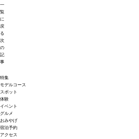
一
覧
に
戻
る
次
の
記
事
特集
モデルコース
スポット
体験
イベント
グルメ
おみやげ
宿泊予約
アクセス