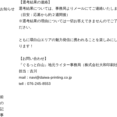
【選考結果の連絡】
選考結果については、事務局よりメールにてご連絡いたし
お知らせ
（目安：応募から約２週間後）
※選考結果の理由については一切お答えできませんのでご
ださい。
ともに環白山エリアの魅力発信に携われることを楽しみに
ります！
【お問い合わせ】
『ぐるっと白山』地元ライター事務局（株式会社大和印刷
担当：吉川
mail：navi@daiwa-printing.co.jp
tell：076-245-8553
前
の
記
事