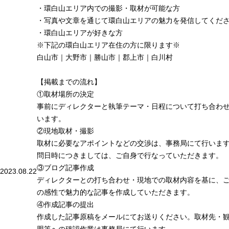
・環白山エリア内での撮影・取材が可能な方
・写真や文章を通じて環白山エリアの魅力を発信してくだ
・環白山エリアが好きな方
※下記の環白山エリア在住の方に限ります※
白山市｜大野市｜勝山市｜郡上市｜白川村
【掲載までの流れ】
①取材場所の決定
事前にディレクターと執筆テーマ・日程について打ち合わ
います。
②現地取材・撮影
取材に必要なアポイントなどの交渉は、事務局にて行いま
問日時につきましては、ご自身で行なっていただきます。
③ブログ記事作成
2023.08.22
ディレクターとの打ち合わせ・現地での取材内容を基に、
の感性で魅力的な記事を作成していただきます。
④作成記事の提出
作成した記事原稿をメールにてお送りください。取材先・