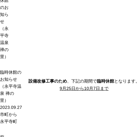
休館
のお
知ら
せ
（永
平寺
温泉
禅の
里）
臨時休館の
お知らせ
設備改修工事のため
、下記の期間で
臨時休館
となります
（永平寺温
9月25日から10月7日まで
泉 禅の
里）
2023.09.27
市町から
永平寺町