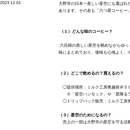
2023.12.01
大野市の日本一美しい星空にも選ばれ
あります。その名も「六つ星コーヒー
（１）どんな味のコーヒー？
六呂師の美しい星空を眺めながらゆっ
味にまとめており、後味も心地よく、
（２）どこで飲めるの？買えるの？
◯提供場所：ミルク工房奥越前＠５
※「星空ハンモック」や「星降るラ
◯ドリップパック販売：ミルク工房奥
（３）星空のためになるの？
売上の一部は大野市の星空を守る活