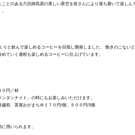
たことのある六呂師高原の美しい星空を皆さんにより落ち着いて楽しん
」。
くりと飲んで楽しめるコーヒーを目指し開発しました。 飽きのこない
冷めていく過程も楽しめるコーヒーに仕上げています。
００円／杯
ンタンナイト」の時にもお楽しみいただけます。
越前、茶屋おがまち＠１７０円/個、５００円/3個
動に用いられます。