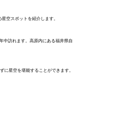
め星空スポットを紹介します。
年中訪れます。高原内にある
福井県自
ずに星空を堪能することができます。