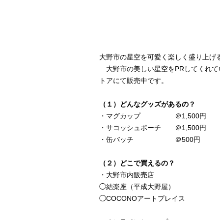
大野市の星空を可愛く楽しく盛り上げ
大野市の美しい星空をPRしてくれて
トアにて販売中です。
（１）どんなグッズがあるの？
・マグカップ ＠1,500円
・サコッシュポーチ ＠1,500円
・缶バッチ ＠500円
（２）どこで買えるの？
・大野市内販売店
◯
結楽座（平成大野屋）
◯
COCONOアートプレイス