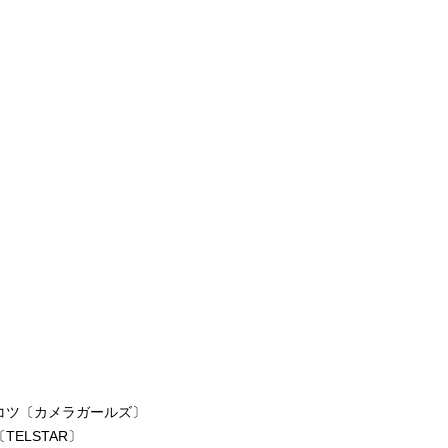
コツ〔カメラガールズ〕
ELSTAR〕