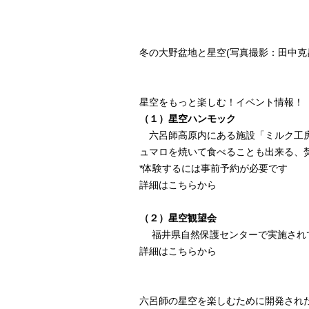
冬の大野盆地と星空(写真撮影：田中克
星空をもっと楽しむ！イベント情報！
（１）星空ハンモック
六呂師高原内にある施設「ミルク工房
ュマロを焼いて食べることも出来る、
*体験するには事前予約が必要です
詳細はこちらから
（２）星空観望会
福井県自然保護センターで実施されて
詳細はこちらから
六呂師の星空を楽しむために開発され