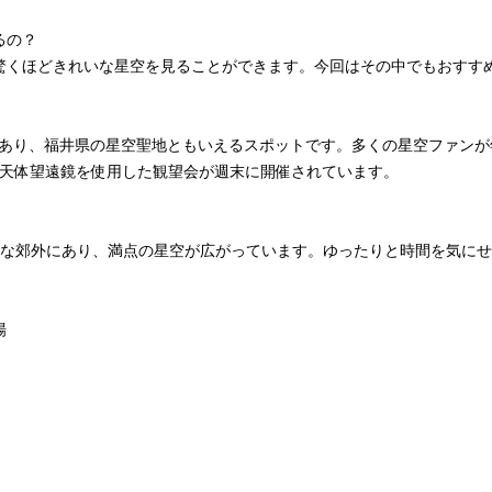
るの？
驚くほどきれいな星空を見ることができます。今回はその中でもおすす
り、福井県の星空聖地ともいえるスポットです。多くの星空ファンが
型天体望遠鏡を使用した観望会が週末に開催されています。
郊外にあり、満点の星空が広がっています。ゆったりと時間を気にせ
場