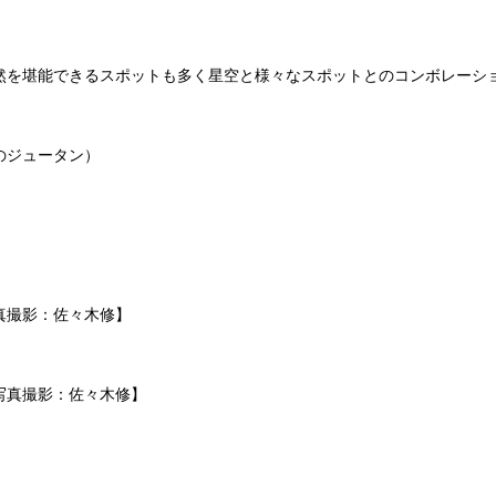
を堪能できるスポットも多く星空と様々なスポットとのコンボレーシ
のジュータン）
真撮影：佐々木修】
写真撮影：佐々木修】
）