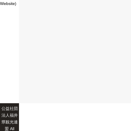
Website)
公益社団
法人福井
県観光連
盟 All