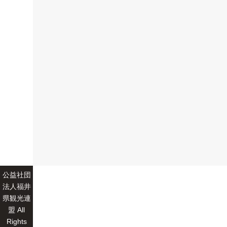
公益社団
法人福井
県観光連
盟 All
Rights