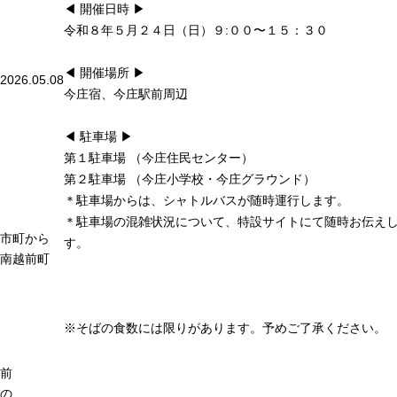
◀ 開催日時 ▶
令和８年５月２４日（日）９:００〜１５：３０
◀ 開催場所 ▶
2026.05.08
今庄宿、今庄駅前周辺
◀ 駐車場 ▶
第１駐車場 （今庄住民センター）
第２駐車場 （今庄小学校・今庄グラウンド）
＊駐車場からは、シャトルバスが随時運行します。
＊駐車場の混雑状況について、特設サイトにて随時お伝え
市町から
す。
南越前町
※そばの食数には限りがあります。予めご了承ください。
前
の