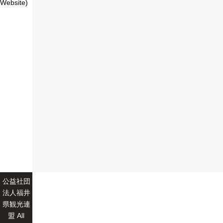
Website)
公益社団
法人福井
県観光連
盟 All