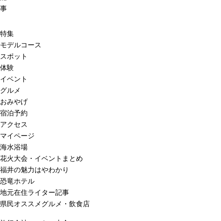
事
特集
モデルコース
スポット
体験
イベント
グルメ
おみやげ
宿泊予約
アクセス
マイページ
海水浴場
花火大会・イベントまとめ
福井の魅力はやわかり
恐竜ホテル
地元在住ライター記事
県民オススメグルメ・飲食店