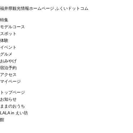
福井県観光情報ホームページ ふくいドットコム
特集
モデルコース
スポット
体験
イベント
グルメ
おみやげ
宿泊予約
アクセス
マイページ
トップページ
お知らせ
ままのおうち
LALA in えい坊
館