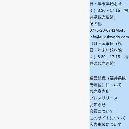
日・年末年始を除
く）
8:30～17:15 福
井県観光連盟）
その他
0776-20-0741
Mail :
info@fukuioyado.com
（月～金曜日（祝
日・年末年始を除
く）
8:30～17:15 福
井県観光連盟）
運営組織（福井県観
光連盟）について
観光案内所
プレスリリース
お知らせ
会員について
このサイトについて
広告掲載について