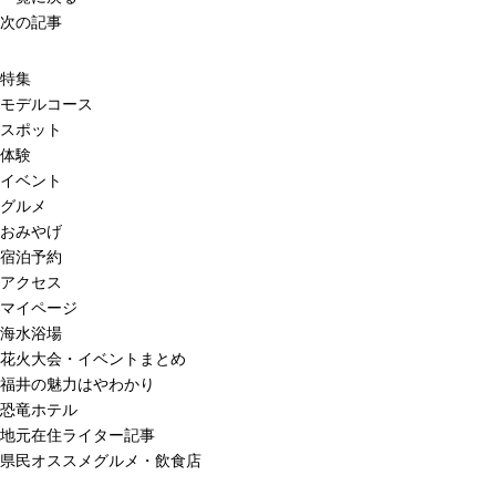
次の記事
特集
モデルコース
スポット
体験
イベント
グルメ
おみやげ
宿泊予約
アクセス
マイページ
海水浴場
花火大会・イベントまとめ
福井の魅力はやわかり
恐竜ホテル
地元在住ライター記事
県民オススメグルメ・飲食店