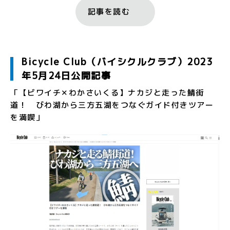
記事を読む
Bicycle Club（バイシクルクラブ）2023
年5月24日公開記事
「【ビワイチ✕わかさいくる】ナカジと走った鯖街
道！ びわ湖から三方五湖をつなぐガイド付きツアー
を満喫」