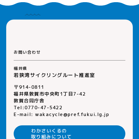
お問い合わせ
福井県
若狭湾サイクリングルート推進室
〒914-0811
福井県敦賀市中央町1丁目7-42
敦賀合同庁舎
Tel:0770-47-5422
E-mail:
wakacycle@pref.fukui.lg.jp
わかさいくるの
取り組みについて