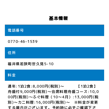
基本情報
電話番号
0770-46-1539
住所
福井県若狭町世久見5-10
料金
通年:1泊2食:8,000円(税別)～ 【1泊2食】
舟盛付9,000円(税別)～会席料理舟盛コース:10,0
00円(税別)～ふぐ料理（10～4月）:13,000円(税
別)～カニ料理:16,000円(税別)～ ※料金が変更
する場合がございます。予約時に必ずご確認下さ