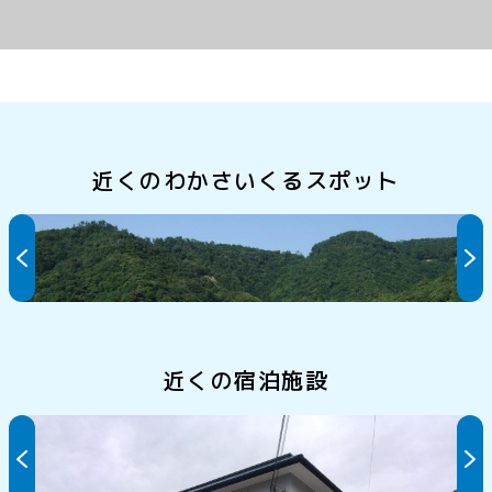
近くのわかさいくるスポット
世久見海水浴場
近くの宿泊施設
はまべや