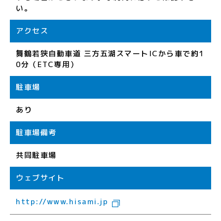
い。
アクセス
舞鶴若狭自動車道 三方五湖スマートICから車で約1
0分（ETC専用）
駐車場
あり
駐車場備考
共同駐車場
ウェブサイト
http://www.hisami.jp