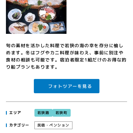
旬の素材を活かした料理で若狭の海の幸を存分に愉し
めます。冬はフグやカニ料理が味わえ、事前に別注や
食材の相談も可能です。宿泊者限定1組だけのお得な釣
り船プランもあります。
フォトツアーを見る
若狭路
若狭町
エリア
民宿・ペンション
カテゴリー