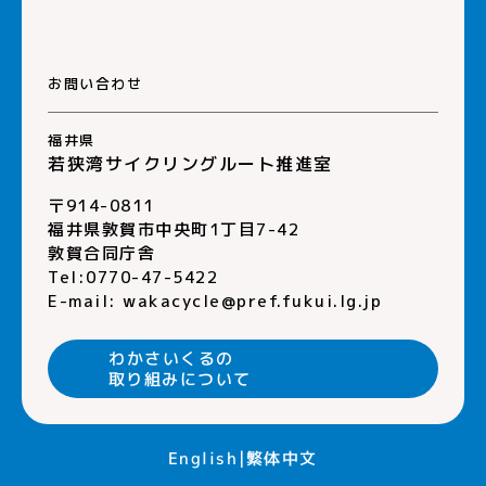
お問い合わせ
福井県
若狭湾サイクリングルート推進室
〒914-0811
福井県敦賀市中央町1丁目7-42
敦賀合同庁舎
Tel:0770-47-5422
E-mail:
wakacycle@pref.fukui.lg.jp
わかさいくるの
取り組みについて
English
繁体中文