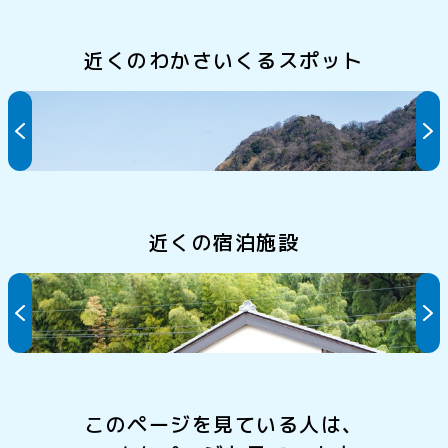
近くのわかさいくるスポット
ひるが海上釣堀
近くの宿泊施設
やそべ
このページを見ている人は、