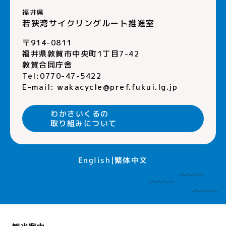
福井県
若狭湾サイクリングルート推進室
〒914-0811
福井県敦賀市中央町1丁目7-42
敦賀合同庁舎
Tel:0770-47-5422
E-mail:
wakacycle@pref.fukui.lg.jp
わかさいくるの
取り組みについて
English
繁体中文