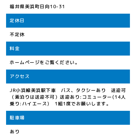
福井県美浜町日向10-31
定休日
不定休
料金
ホームページをご覧ください。
アクセス
JR小浜線美浜駅下車 バス、タクシーあり 送迎可
（素泊りは送迎不可）送迎あり:コミューター(14人
乗り:ハイエース) 1組1度でお願いします。
駐車場
あり