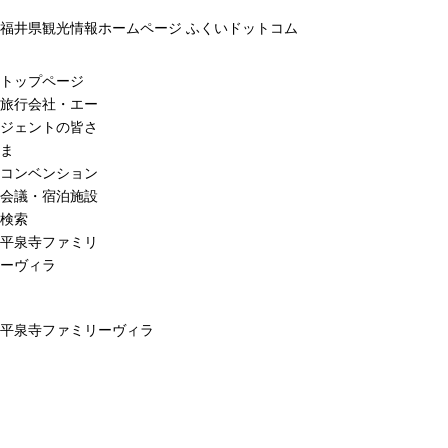
福井県観光情報ホームページ ふくいドットコム
トップページ
旅行会社・エー
ジェントの皆さ
ま
コンベンション
会議・宿泊施設
検索
平泉寺ファミリ
ーヴィラ
平泉寺ファミリーヴィラ