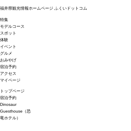
福井県観光情報ホームページ ふくいドットコム
特集
モデルコース
スポット
体験
イベント
グルメ
おみやげ
宿泊予約
アクセス
マイページ
トップページ
宿泊予約
Dinosaur
Guesthouse（恐
竜ホテル）