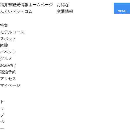
福井県観光情報ホームページ
お得な
ふくいドットコム
交通情報
MENU
特集
モデルコース
スポット
体験
イベント
グルメ
おみやげ
宿泊予約
アクセス
マイページ
ト
ッ
プ
ペ
ー