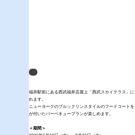
Next
福井駅前にある西武福井店屋上「西武スカイテラス」にて【そら
れます。
ニューヨークのブルックリンスタイルのフードコートを
が付いたバーベキュープランが楽しめます。
＜期間＞