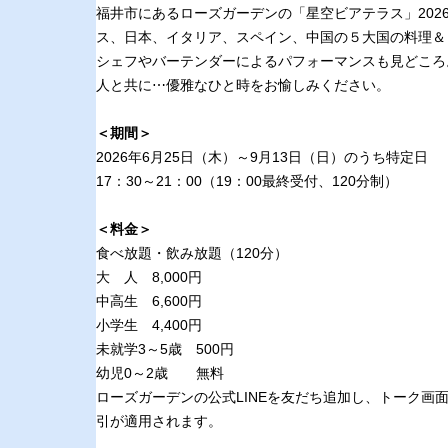
福井市にあるローズガーデンの「星空ビアテラス」2026年テー
ス、日本、イタリア、スペイン、中国の５大国の料理＆
シェフやバーテンダーによるパフォーマンスも見どころ
人と共に⋯優雅なひと時をお愉しみください。
＜期間＞
2026年6月25日（木）～9月13日（日）のうち特定日
17：30～21：00（19：00最終受付、120分制）
＜料金＞
食べ放題・飲み放題（120分）
大 人 8,000円
中高生 6,600円
小学生 4,400円
未就学3～5歳 500円
幼児0～2歳 無料
ローズガーデンの公式LINEを友だち追加し、トーク
引が適用されます。