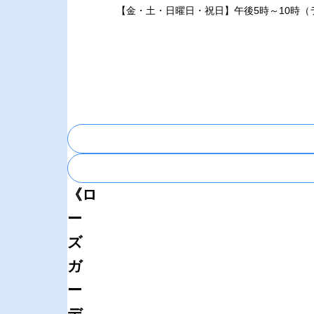
【金・土・日曜日・祝日】午後5時～10時（ラ
《ロ
ー
ズ
ガ
ー
デ