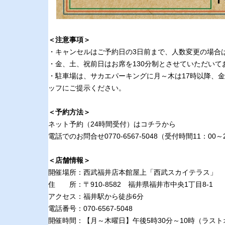
＜注意事項＞
・キャンセルはご予約日の3日前まで、人数変更の場合
・金、土、祝前日はお席を130分制とさせていただいて
・駐車場は、サカエパーキングに月～木は17時以降、金
ッフにご提示ください。
＜予約方法＞
ネット予約（24時間受付）は
コチラ
から
電話でのお問合せ0770-6567-5048（受付時間11：00～
＜店舗情報＞
開催場所：西武福井店本館屋上「西武スカイテラス」
住 所：〒910-8582 福井県福井市中央1丁目8-1
アクセス：福井駅から徒歩6分
電話番号：070-6567-5048
開催時間：【月～木曜日】午後5時30分～10時（ラスト