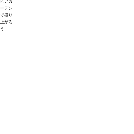
ビアガ
ーデン
で盛り
上がろ
う