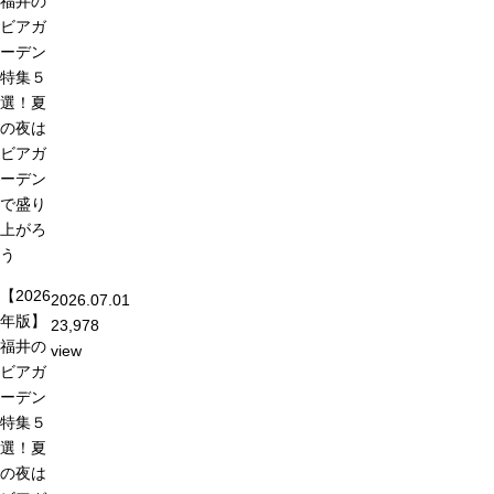
福井の
ビアガ
ーデン
特集５
選！夏
の夜は
ビアガ
ーデン
で盛り
上がろ
う
【2026
2026.07.01
年版】
23,978
福井の
view
ビアガ
ーデン
特集５
選！夏
の夜は