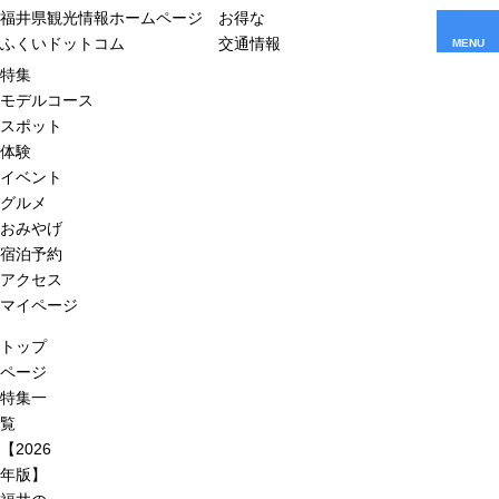
福井県観光情報ホームページ
お得な
ふくいドットコム
交通情報
MENU
特集
モデルコース
スポット
体験
イベント
グルメ
おみやげ
宿泊予約
アクセス
マイページ
トップ
ページ
特集一
覧
【2026
年版】