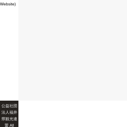
Website)
公益社団
法人福井
県観光連
盟 All