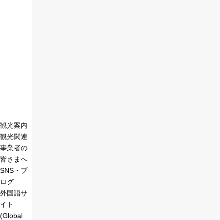
観光案内
観光関連
事業者の
皆さまへ
SNS・ブ
ログ
外国語サ
イト
(Global