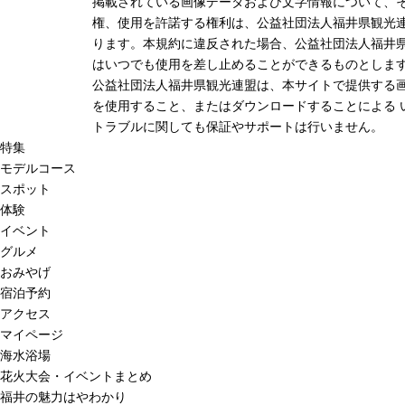
掲載されている画像データおよび文字情報について、
権、使用を許諾する権利は、公益社団法人福井県観光連
ります。本規約に違反された場合、公益社団法人福井
はいつでも使用を差し止めることができるものとしま
公益社団法人福井県観光連盟は、本サイトで提供する
を使用すること、またはダウンロードすることによる 
トラブルに関しても保証やサポートは行いません。
特集
モデルコース
スポット
体験
イベント
グルメ
おみやげ
宿泊予約
アクセス
マイページ
海水浴場
花火大会・イベントまとめ
福井の魅力はやわかり