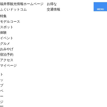
福井県観光情報ホームページ
お得な
ふくいドットコム
交通情報
MENU
特集
モデルコース
スポット
体験
イベント
グルメ
おみやげ
宿泊予約
アクセス
マイページ
ト
ッ
プ
ペ
ー
ジ