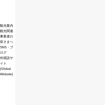
観光案内
観光関連
事業者の
皆さまへ
SNS・ブ
ログ
外国語サ
イト
(Global
Website)